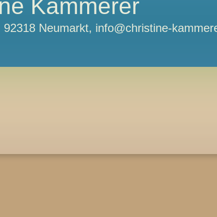
tine Kammerer
11, 92318 Neumarkt, info@christine-kammere