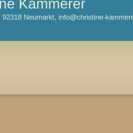
tine Kammerer
11, 92318 Neumarkt, info@christine-kammere