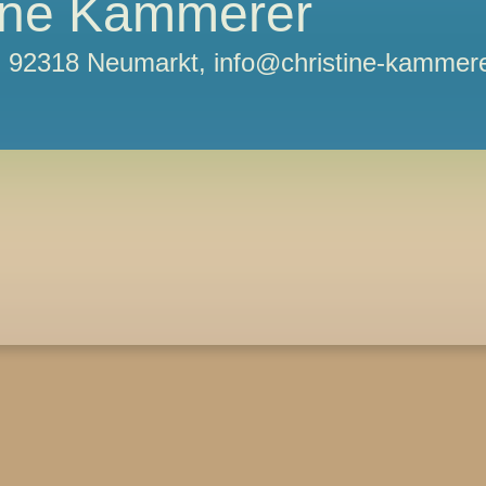
tine Kammerer
11, 92318 Neumarkt, info@christine-kammere