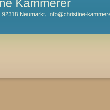
tine Kammerer
11, 92318 Neumarkt, info@christine-kammere